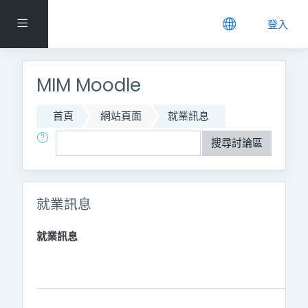
跳到主要內容
側板
登入
MIM Moodle
首頁
網站頁面
就業訊息
搜尋
搜尋討論區
就業訊息
就業訊息
Showing 16 of 16 discussions