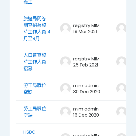
義工
旅遊局問卷
調查招募臨
registry MIM
reg
19 Mar 2021
19 
時工作人員 4
月至8月
人口普查臨
registry MIM
reg
時工作人員
25 Feb 2021
25
招募
勞工局職位
mim admin
mi
30 Dec 2020
30
空缺
勞工局職位
mim admin
mi
16 Dec 2020
16
空缺
HSBC -
registry MIM
reg