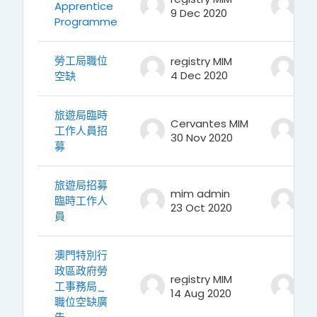
Apprentice
9 Dec 2020
9 
Programme
勞工局職位
registry MIM
reg
4 Dec 2020
4 
空缺
旅遊局臨時
Cervantes MIM
Ce
工作人員招
30 Nov 2020
30
募
旅遊局招募
mim admin
mi
臨時工作人
23 Oct 2020
23
員
澳門特別行
政區政府勞
registry MIM
reg
工事務局_
14 Aug 2020
14
職位空缺廣