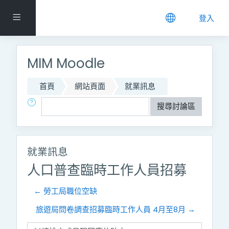
跳到主要內容
側板
登入
MIM Moodle
首頁
網站頁面
就業訊息
搜尋
搜尋討論區
就業訊息
人口普查臨時工作人員招募
← 勞工局職位空缺
旅遊局問卷調查招募臨時工作人員 4月至8月 →