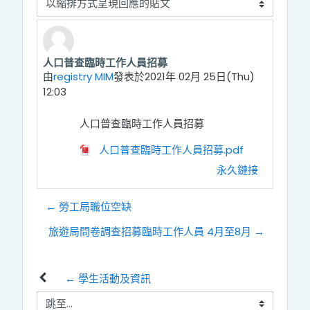
顯示模式
人口普查臨時工作人員招募
Number of replies: 0
由
registry MIM
發表於
2021年 02月 25日(Thu)
12:03
人口普查臨時工作人員招募
人口普查臨時工作人員招募.pdf
永久鏈接
← 勞工局職位空缺
旅遊局問卷調查招募臨時工作人員 4月至8月 →
← 學生活動及資訊
跳至...