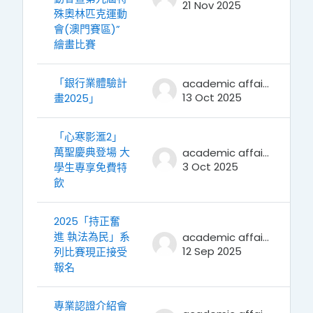
21 Nov 2025
殊奧林匹克運動
會(澳門賽區)”
繪畫比賽
「銀行業體驗計
academic affairs
13 Oct 2025
畫2025」
「心寒影滙2」
萬聖慶典登場 大
academic affairs
3 Oct 2025
學生專享免費特
飲
2025「持正奮
進 執法為民」系
academic affairs
12 Sep 2025
列比賽現正接受
報名
專業認證介紹會