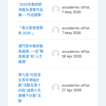
“2026年教師節
academic affairs
海報及漫畫作品
7 May 2026
展──作品徵集”
「奥比斯慈善獎
academic affairs
7 May 2026
券 2026 」
澳門青年教師教
育論壇——從“教
academic affairs
28 Apr 2026
育興澳”到“人才
建澳”
第九屆“社區安
全青年領袖計
劃”活動及第十
academic affairs
27 Apr 2026
四屆“滅罪小先
鋒種子計劃”活
動