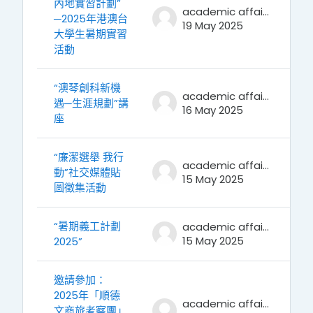
內地實習計劃”
academic affairs
─2025年港澳台
19 May 2025
大學生暑期實習
活動
“澳琴創科新機
academic affairs
遇─生涯規劃”講
16 May 2025
座
“廉潔選舉 我行
academic affairs
動”社交媒體貼
15 May 2025
圖徵集活動
“暑期義工計劃
academic affairs
15 May 2025
2025”
邀請參加：
2025年「順德
academic affairs
文商旅考察團」