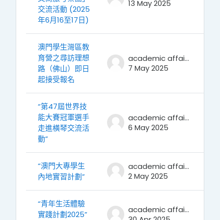
13 May 2025
交流活動 (2025
年6月16至17日)
澳門學生灣區教
育營之尋訪理想
academic affairs
7 May 2025
路（佛山）即日
起接受報名
“第47屆世界技
能大賽冠軍選手
academic affairs
6 May 2025
走進橫琴交流活
動”
“澳門大專學生
academic affairs
2 May 2025
內地實習計劃”
“青年生活體驗
academic affairs
實踐計劃2025”
30 Apr 2025