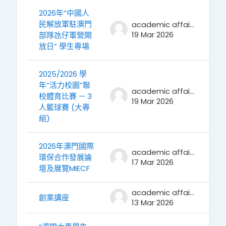
2026年“中國人
民解放軍駐澳門
academic affairs
19 Mar 2026
部隊氹仔軍營開
放日” 學生專場
2025/2026 學
年“活力校園”聯
academic affairs
校體育比賽 — 3
19 Mar 2026
人籃球賽 (大專
組)
2026年澳門國際
academic affairs
環保合作發展論
17 Mar 2026
壇及展覽MIECF
academic affairs
創業講座
13 Mar 2026