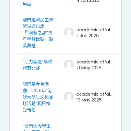
4 Jun 2025
年盃
澳門經濟民生聯
盟誠邀出席
academic affairs
「“演藝之都”青
2 Jun 2025
年星聲比賽」頒
獎典禮
“活力全運”聯校
academic affairs
21 May 2025
體育比賽
澳門基金會活
動：2025年“港
academic affairs
澳大學生文化實
19 May 2025
踐活動”現已接
受報名
“澳門大專學生