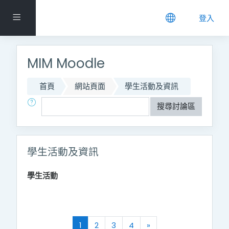
跳到主要內容
側板
登入
MIM Moodle
首頁
網站頁面
學生活動及資訊
搜尋
搜尋討論區
學生活動及資訊
學生活動
(current)
往後
1
2
3
4
»