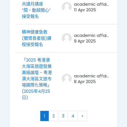
共讀月講座
academic affairs
11 Apr 2025
“閱‧動越開心”
接受報名
精神健康急救
academic affairs
(關懷長者版)課
9 Apr 2025
程接受報名
「2025 粵港澳
大灣區旅遊發展
高級論壇 - 粵港
academic affairs
澳大灣區文旅市
8 Apr 2025
場國際化策略」
(2025年4月25
日)
(current)
往後
1
2
3
4
»