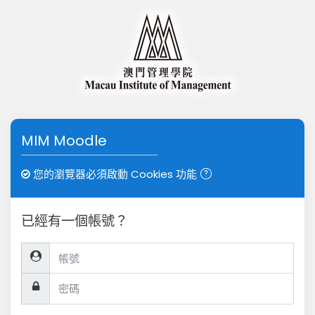
跳到主要內容
MIM Moodle
您的瀏覽器必須啟動 Cookies 功能
已經有一個帳號？
帳號
密碼