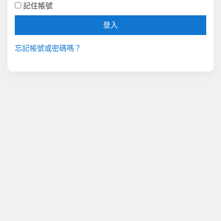
記住帳號
登入
忘記帳號或密碼嗎？