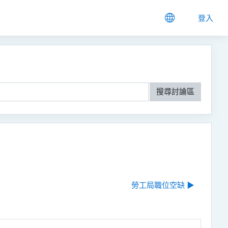
登入
搜尋討論區
勞工局職位空缺 ▶︎