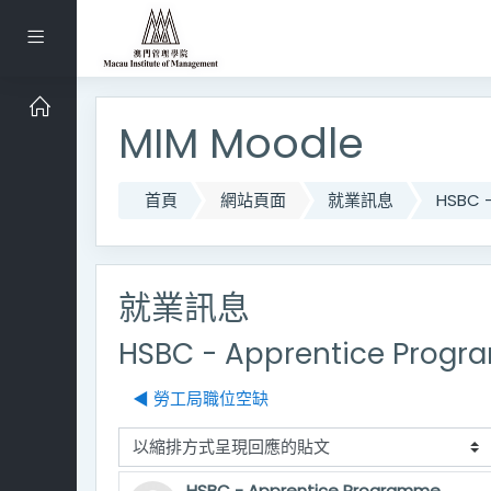
跳到主要內容
側板
MIM Moodle
首頁
網站頁面
就業訊息
HSBC 
就業訊息
HSBC - Apprentice Prog
◀︎ 勞工局職位空缺
顯示模式
HSBC - Apprentice Programme