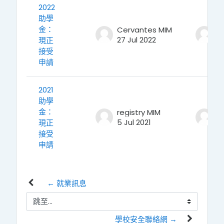
2022
助學
金：
Cervantes MIM
C
27 Jul 2022
2
現正
接受
申請
2021
助學
金：
registry MIM
r
5 Jul 2021
5 
現正
接受
申請
← 就業訊息
跳至...
學校安全聯絡網 →