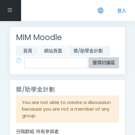
跳到主要內容
側板
登入
MIM Moodle
首頁
網站頁面
奬/助學金計劃
搜尋
搜尋討論區
奬/助學金計劃
You are not able to create a discussion
because you are not a member of any
group.
分隔群組: 所有參與者