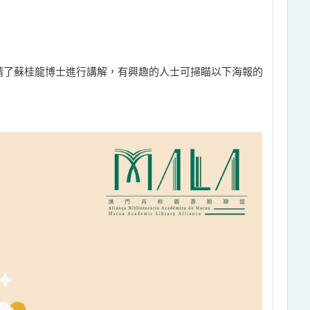
座邀請了蘇桂龍博士進行講解，有興趣的人士可掃瞄以下海報的