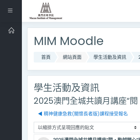
跳到主要內容
側板
MIM Moodle
首頁
網站頁面
學生活動及資訊
學生活動及資訊
2025澳門全城共讀月講座“
◀︎ 精神健康急救(關懷長者版)課程接受報名
顯示模式
2025澳門全城共讀月講座“閱‧動越開心