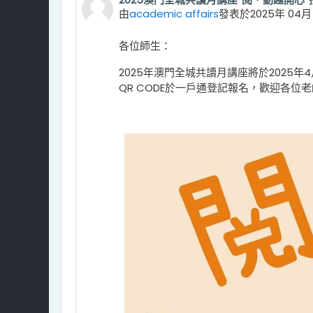
Number of replies: 0
由
academic affairs
發表於
2025年 04月 1
各位師生：
2025年澳門全城共讀月講座將於202
QR CODE於一戶通登記報名，歡迎各位