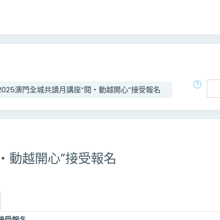
搜尋
2025澳門全城共讀月講座“閱‧動越開心”接受報名
閱‧動越開心”接受報名
”接受報名