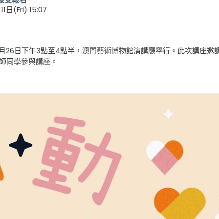
1日(Fri) 15:07
5年4月26日下午3點至4點半，澳門藝術博物館演講廳舉行。此次講
老師同學參與講座。