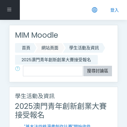
跳到主要內容
側板
登入
MIM Moodle
首頁
網站頁面
學生活動及資訊
2025澳門青年創新創業大賽接受報名
搜尋
搜尋討論區
學生活動及資訊
2025澳門青年創新創業大賽
接受報名
← "基本法四格漫畫創作比賽"開始收件