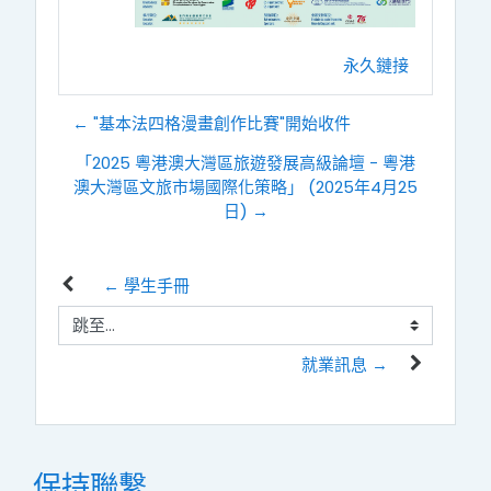
永久鏈接
← "基本法四格漫畫創作比賽"開始收件
「2025 粵港澳大灣區旅遊發展高級論壇 - 粵港
澳大灣區文旅市場國際化策略」 (2025年4月25
日) →
← 學生手冊
跳至...
就業訊息 →
保持聯繫