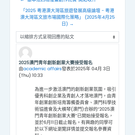
「2025 粵港澳大灣區旅遊發展高級論壇 - 粵港
澳大灣區文旅市場國際化策略」 (2025年4月25
日) →
顯示模式
2025澳門青年創新創業大賽接受報名
Number of replies: 0
由
academic affairs
發表於
2025年 04月 3日
(Thu) 10:33
為進一步激活澳門的創新創業氛圍，吸引
優秀科創企業及青創人才落地澳門，由青
年創業創新培育籌備委員會、澳門科學技
術協進會及大橫琴(澳門)合辦的“2025澳
門青年創新創業大賽”已開始接受報名，
並於6月11日截止報名。有興趣的同學可
於以下網址瀏覽詳情並提交報名參賽資