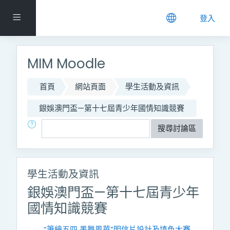
跳到主要內容
側板
登入
MIM Moodle
首頁
網站頁面
學生活動及資訊
銀娛澳門盃—第十七屆青少年國情知識競賽
搜尋
搜尋討論區
學生活動及資訊
銀娛澳門盃—第十七屆青少年
國情知識競賽
← “筆繪五四 墨舞風華”明信片設計及填色大賽