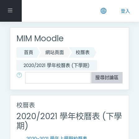
跳到主要內容
側板
登入
MIM Moodle
首頁
網站頁面
校曆表
2020/2021 學年校曆表 (下學期)
搜尋
搜尋討論區
校曆表
2020/2021 學年校曆表 (下學
期)
← 2020-2021 學年上學期校曆表