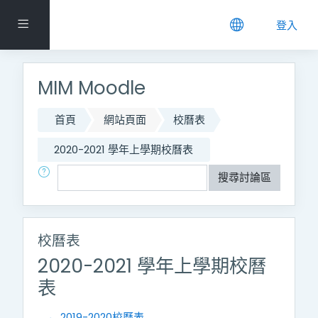
跳到主要內容
側板
登入
MIM Moodle
首頁
網站頁面
校曆表
2020-2021 學年上學期校曆表
搜尋
搜尋討論區
校曆表
2020-2021 學年上學期校曆
表
← 2019-2020校曆表