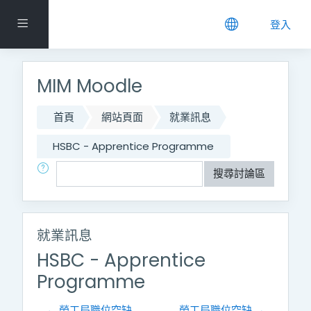
跳到主要內容
側板
登入
MIM Moodle
首頁
網站頁面
就業訊息
HSBC - Apprentice Programme
搜尋
搜尋討論區
就業訊息
HSBC - Apprentice
Programme
← 勞工局職位空缺
勞工局職位空缺 →