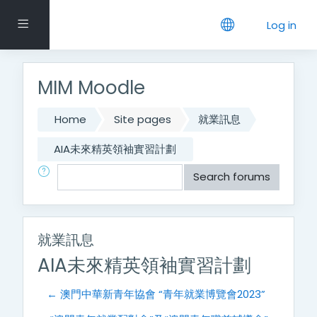
Skip to main content
Side panel
Log in
MIM Moodle
Home
Site pages
就業訊息
AIA未來精英領袖實習計劃
Search
Search forums
就業訊息
AIA未來精英領袖實習計劃
← 澳門中華新青年協會 “青年就業博覽會2023”