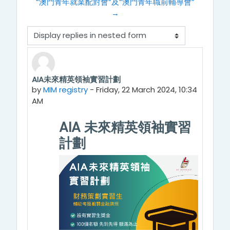
“澳門青年就業配對會”及“澳門青年職前輔導會”
→
Display mode
AIA未來精英領袖實習計劃
Number of replies: 0
by
MIM registry
-
Friday, 22 March 2024, 10:34
AM
AIA 未來精英領袖實習
計劃