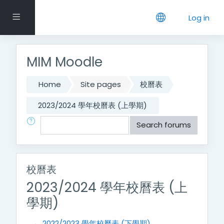
Skip to main content
Side panel
Log in
MIM Moodle
Home
Site pages
校曆表
2023/2024 學年校曆表 (上學期)
Search
Search forums
校曆表
2023/2024 學年校曆表 (上
學期)
← 2022/2023 學年校曆表 (下學期)