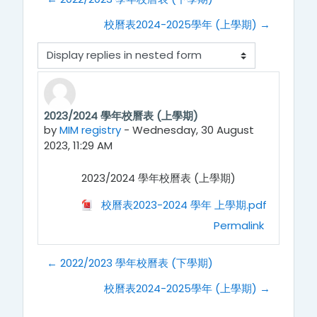
校曆表2024-2025學年 (上學期) →
Display mode
2023/2024 學年校曆表 (上學期)
Number of replies: 0
by
MIM registry
-
Wednesday, 30 August
2023, 11:29 AM
2023/2024 學年校曆表 (上學期)
校曆表2023-2024 學年 上學期.pdf
Permalink
← 2022/2023 學年校曆表 (下學期)
校曆表2024-2025學年 (上學期) →