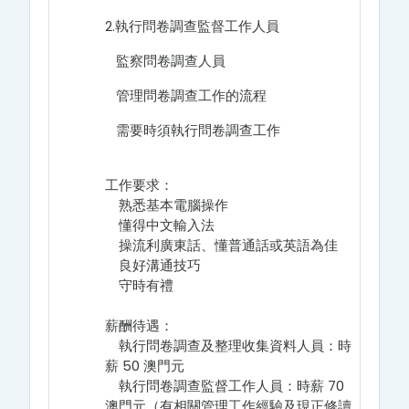
2.執行問卷調查監督工作人員
監察問卷調查人員
管理問卷調查工作的流程
需要時須執行問卷調查工作
工作要求：
熟悉基本電腦操作
懂得中文輸入法
操流利廣東話、懂普通話或英語為佳
良好溝通技巧
守時有禮
薪酬待遇：
執行問卷調查及整理收集資料人員：時
薪 50 澳門元
執行問卷調查監督工作人員：時薪 70
澳門元（有相關管理工作經驗及現正修讀