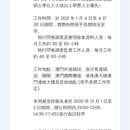
碩士學位人士或以上學歷人士優先）
工作時間：於 2021 年 1 月 4 日至 4 月
30 日期間，實際時間視乎具體情況安
排。
執行問卷調查及整理收集資料人員：每
月工作約 30 至 60 小時
執行問卷調查監督工作人員：每月工作
約 40 至 60 小時
工作地點：澳門外港碼頭、氹仔客運碼
頭、關閘、澳門國際機場、港珠澳大橋澳
門邊檢大樓及其他地點 (視乎具體工作而
定)
本局擬安排報名者於 2020 年 12 月 1 日至
2 日期間，辦公時間內 (9:00-13:00，
14:30-17:45)進行面試程序