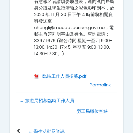
有意報名者請填妥履歷表，連同澳門居民
身分證及學生證清晰之彩色影印副本，於
2020 年 11 月 30 日下午 4 時前將相關
資
料發送至
changli@macaotourism.gov.mo，電
郵主旨須列明事由及姓名。查詢電話
：
8397 1676 (辦公時間:星期一至四 9:00-
13:00, 14:30-17:45; 星期五 9:00-13:00,
14:30-17:30。)
臨時工作人員招募.pdf
Permalink
← 旅遊局招募臨時工作人員
勞工局職位空缺 →
← 學生活動及資訊