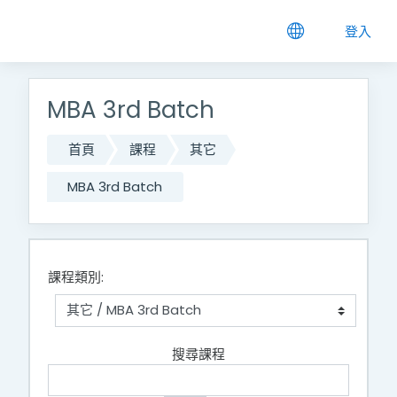
跳到主要內容
登入
MBA 3rd Batch
首頁
課程
其它
MBA 3rd Batch
課程類別:
搜尋課程