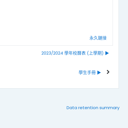
永久鏈接
2023/2024 學年校曆表 (上學期) ▶︎
學生手冊 ▶︎
Data retention summary