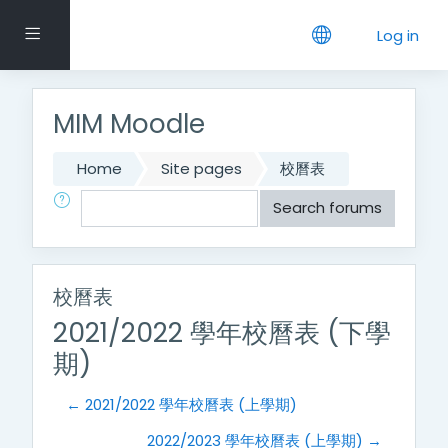
Skip to main content
Side panel
Log in
MIM Moodle
Home
Site pages
校曆表
Search
Search forums
校曆表
2021/2022 學年校曆表 (下學
期)
← 2021/2022 學年校曆表 (上學期)
2022/2023 學年校曆表 (上學期) →